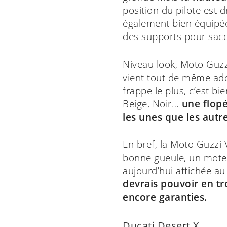
position du pilote est d
également bien équipée
des supports pour saco
Niveau look, Moto Guzz
vient tout de même adou
frappe le plus, c’est b
Beige, Noir…
une flopé
les unes que les autre
En bref, la Moto Guzzi 
bonne gueule, un moteur
aujourd’hui affichée au
devrais pouvoir en tr
encore garanties.
Ducati Desert X