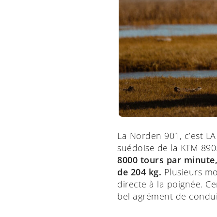
La Norden 901, c’est LA
suédoise de la KTM 89
8000 tours par minute
de 204 kg.
Plusieurs mo
directe à la poignée. Ce
bel agrément de condui