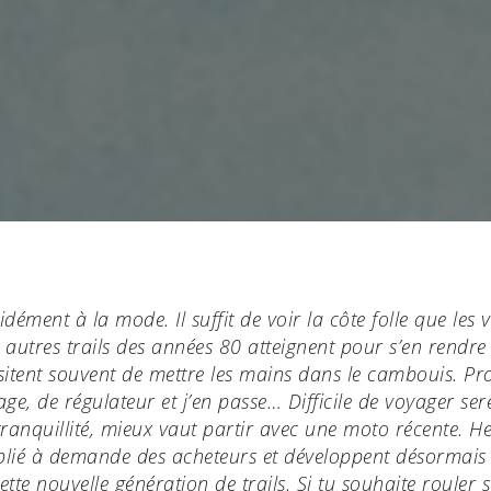
idément à la mode. Il suffit de voir la côte folle que les vi
 autres trails des années 80 atteignent pour s’en rendr
sitent souvent de mettre les mains dans le cambouis. P
age, de régulateur et j’en passe… Difficile de voyager se
tranquillité, mieux vaut partir avec une moto récente. 
 plié à demande des acheteurs et développent désormais 
tte nouvelle génération de trails. Si tu souhaite rouler 