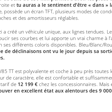
roite et
tu auras a le sentiment d’être « dans » 
, possède un écran TFT, plusieurs modes de condui
ches et des amortisseurs réglables.
i a créé un véhicule unique, aux lignes tendues. L
cir ses courbes et lui apporte un vrai charme à l’
ien ses différents coloris disponibles. Bleu/Blanc/R
e de déclinaisons ont vu le jour depuis sa sorti
s.
V85 TT est polyvalente et coche à peu près toutes l
 de caractère, elle est confortable et suffisammen
 tarif de
12 199 €
chez les concessionnaires. Mais
ouver en excellent état aux alentours des 9 000