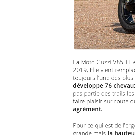
La Moto Guzzi V85 TT es
2019, Elle vient rempla
toujours l’une des plu
développe 76 chevaux
pas partie des trails l
faire plaisir sur route
agrément.
Pour ce qui est de l’er
grande mais
la hauteu