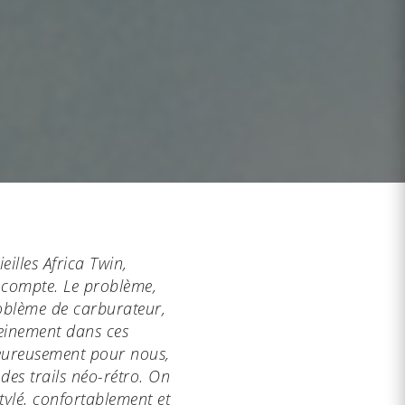
eilles Africa Twin,
e compte. Le problème,
roblème de carburateur,
reinement dans ces
Heureusement pour nous,
des trails néo-rétro. On
stylé, confortablement et