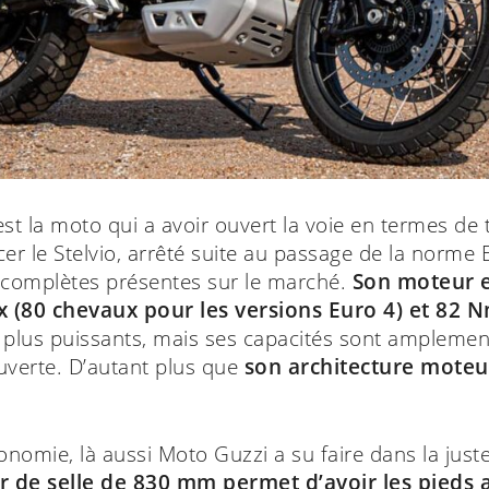
t la moto qui a avoir ouvert la voie en termes de t
cer le Stelvio, arrêté suite au passage de la norme
s complètes présentes sur le marché.
Son moteur 
 (80 chevaux pour les versions Euro 4) et 82 
es plus puissants, mais ses capacités sont amplemen
 ouverte. D’autant plus que
son architecture moteur
gonomie, là aussi Moto Guzzi a su faire dans la just
r de selle de 830 mm permet d’avoir les pieds a