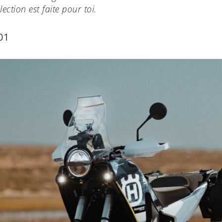
lection est faite pour toi.
01