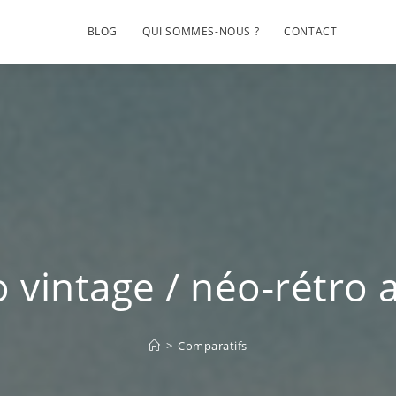
BLOG
QUI SOMMES-NOUS ?
CONTACT
o vintage / néo-rétro 
>
Comparatifs