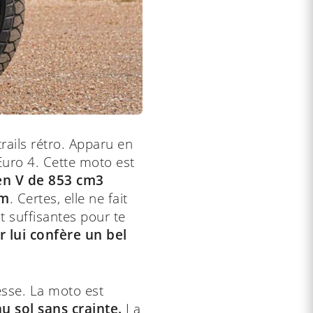
rails rétro. Apparu en
 Euro 4. Cette moto est
en V de 853 cm3
Nm
. Certes, elle ne fait
t suffisantes pour te
 lui confère un bel
esse. La moto est
u sol sans crainte.
La