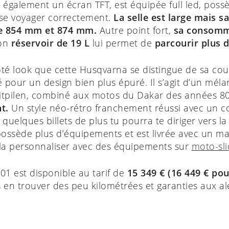
galement un écran TFT, est équipée full led, possè
sse voyager correctement.
La selle est large mais sa
tre 854 mm et 874 mm.
Autre point fort,
sa consomma
son
réservoir de 19 L
lui permet de
parcourir plus 
côté look que cette Husqvarna se distingue de sa c
é pour un design bien plus épuré. Il s’agit d’un mél
 Vitpilen, combiné aux motos du Dakar des années 8
t.
Un style néo-rétro franchement réussi avec un co
t quelques billets de plus tu pourra te diriger vers la
possède plus d’équipements et est livrée avec un ma
a personnaliser avec des équipements sur
moto-sl
1 est disponible au tarif de
15 349 € (16 449 € pou
s en trouver des peu kilométrées et garanties aux a