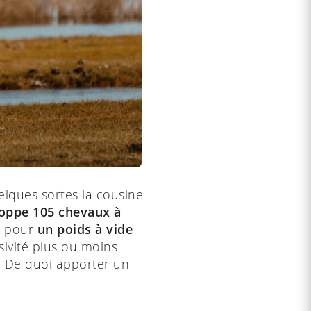
elques sortes la cousine
loppe 105 chevaux à
, pour
un poids à vide
ivité plus ou moins
.
De quoi apporter un