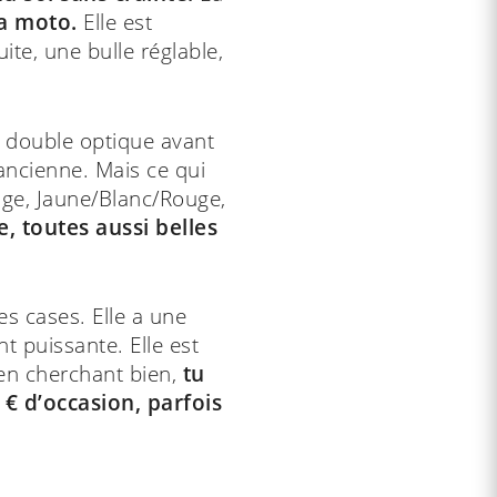
la moto.
Elle est
te, une bulle réglable,
e double optique avant
ancienne. Mais ce qui
ouge, Jaune/Blanc/Rouge,
e, toutes aussi belles
es cases. Elle a une
t puissante. Elle est
 en cherchant bien,
tu
 € d’occasion, parfois