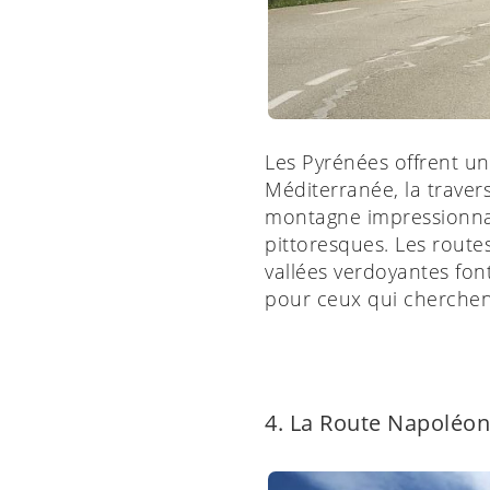
Les Pyrénées offrent un
Méditerranée, la traver
montagne impressionnant
pittoresques. Les route
vallées verdoyantes fon
pour ceux qui cherchent
4. La Route Napoléon