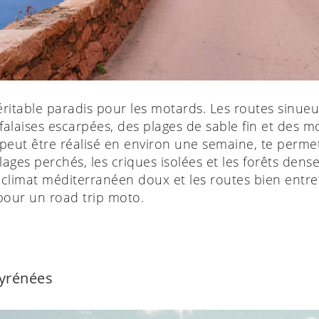
véritable paradis pour les motards. Les routes sinu
 falaises escarpées, des plages de sable fin et des
e peut être réalisé en environ une semaine, te perme
ges perchés, les criques isolées et les forêts dense
climat méditerranéen doux et les routes bien entre
pour un road trip moto.
Pyrénées