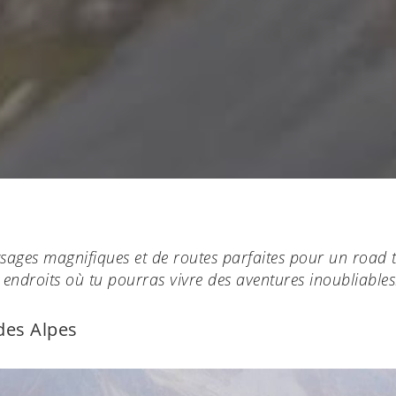
ages magnifiques et de routes parfaites pour un road t
 endroits où tu pourras vivre des aventures inoubliables
des Alpes