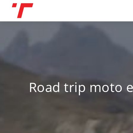
Skip
to
content
Road trip moto e