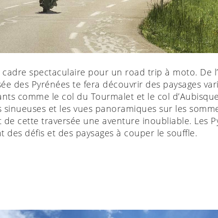
 cadre spectaculaire pour un road trip à moto. De l’
sée des Pyrénées te fera découvrir des paysages vari
s comme le col du Tourmalet et le col d’Aubisque, 
s sinueuses et les vues panoramiques sur les somme
t de cette traversée une aventure inoubliable. Les P
 des défis et des paysages à couper le souffle.