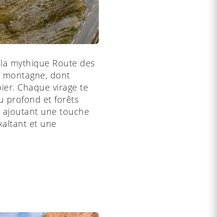
r la mythique Route des
de montagne, dont
bier. Chaque virage te
eu profond et forêts
s, ajoutant une touche
xaltant et une