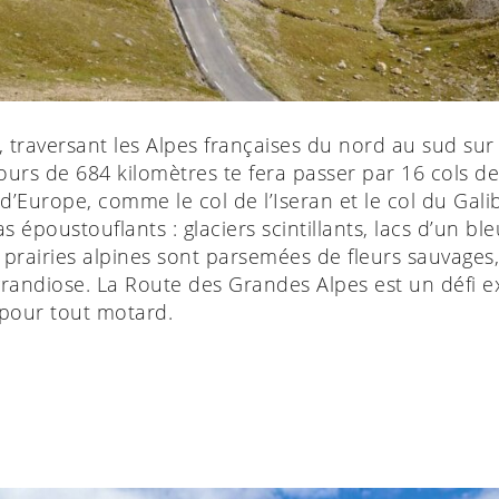
, traversant les Alpes françaises du nord au sud su
ours de 684 kilomètres te fera passer par 16 cols 
d’Europe, comme le col de l’Iseran et le col du Gali
époustouflants : glaciers scintillants, lacs d’un bl
s prairies alpines sont parsemées de fleurs sauvage
randiose. La Route des Grandes Alpes est un défi e
 pour tout motard.