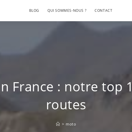
BLOG
QUI SOMMES-NOUS ?
CONTACT
n France : notre top 1
routes
>
moto