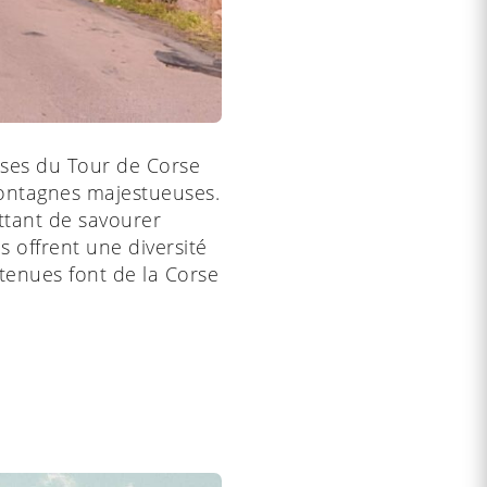
euses du Tour de Corse
 montagnes majestueuses.
ttant de savourer
s offrent une diversité
tenues font de la Corse