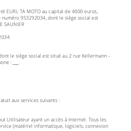
ciété EURL TA MOTO au capital de 4000 euros,
numéro 953292034, dont le siège social est
LE SAUNIER
2034
dont le siège social est situé au 2 rue Kellermann –
hone :
___
.
atuit aux services suivants :
out Utilisateur ayant un accès à Internet. Tous les
ervice (matériel informatique, logiciels, connexion