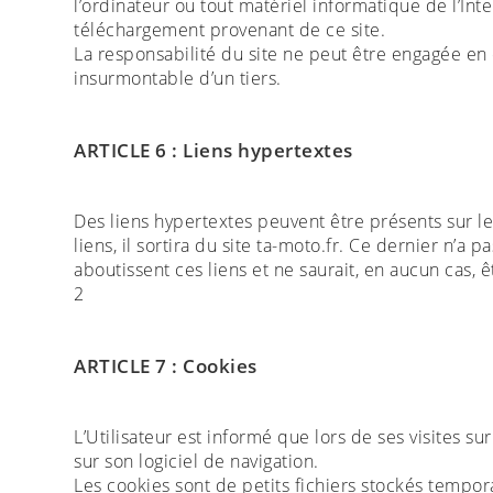
l’ordinateur ou tout matériel informatique de l’Inter
téléchargement provenant de ce site.
La responsabilité du site ne peut être engagée en 
insurmontable d’un tiers.
ARTICLE 6 : Liens hypertextes
Des liens hypertextes peuvent être présents sur le 
liens, il sortira du site ta-moto.fr. Ce dernier n’a
aboutissent ces liens et ne saurait, en aucun cas,
2
ARTICLE 7 : Cookies
L’Utilisateur est informé que lors de ses visites su
sur son logiciel de navigation.
Les cookies sont de petits fichiers stockés tempor