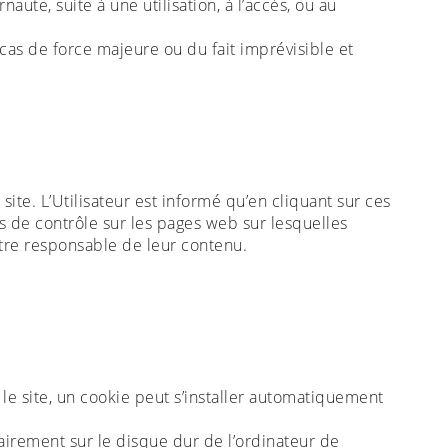
naute, suite à une utilisation, à l’accès, ou au
cas de force majeure ou du fait imprévisible et
site. L’Utilisateur est informé qu’en cliquant sur ces
 pas de contrôle sur les pages web sur lesquelles
 être responsable de leur contenu.
r le site, un cookie peut s’installer automatiquement
airement sur le disque dur de l’ordinateur de