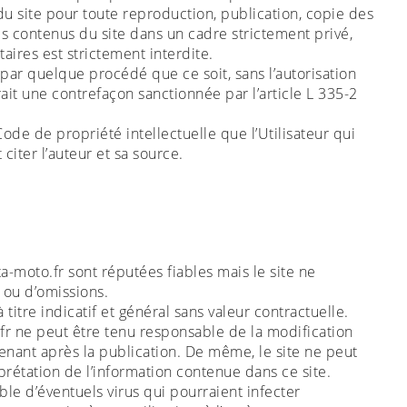
le du site pour toute reproduction, publication, copie des
des contenus du site dans un cadre strictement privé,
taires est strictement interdite.
 par quelque procédé que ce soit, sans l’autorisation
rait une contrefaçon sanctionnée par l’article L 335-2
ode de propriété intellectuelle que l’Utilisateur qui
citer l’auteur et sa source.
ta-moto.fr sont réputées fiables mais le site ne
s ou d’omissions.
tre indicatif et général sans valeur contractuelle.
o.fr ne peut être tenu responsable de la modification
venant après la publication. De même, le site ne peut
rprétation de l’information contenue dans ce site.
ble d’éventuels virus qui pourraient infecter