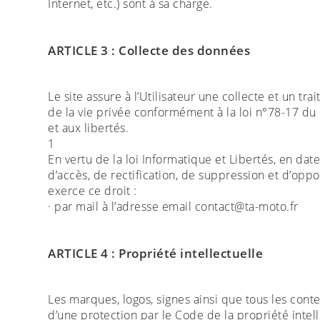
Internet, etc.) sont à sa charge.
ARTICLE 3 : Collecte des données
Le site assure à l’Utilisateur une collecte et un t
de la vie privée conformément à la loi n°78-17 du 6
et aux libertés.
1
En vertu de la loi Informatique et Libertés, en date
d’accès, de rectification, de suppression et d’oppo
exerce ce droit :
· par mail à l’adresse email contact@ta-moto.fr
ARTICLE 4 : Propriété intellectuelle
Les marques, logos, signes ainsi que tous les conten
d’une protection par le Code de la propriété intell