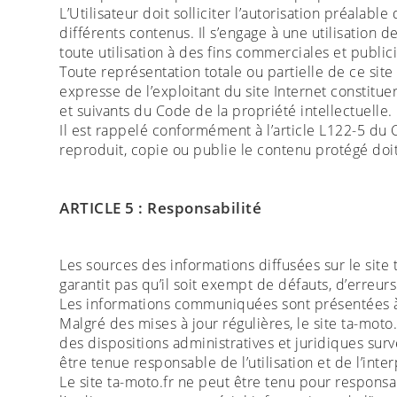
L’Utilisateur doit solliciter l’autorisation préalab
différents contenus. Il s’engage à une utilisation 
toute utilisation à des fins commerciales et publici
Toute représentation totale ou partielle de ce site
expresse de l’exploitant du site Internet constitue
et suivants du Code de la propriété intellectuelle.
Il est rappelé conformément à l’article L122-5 du C
reproduit, copie ou publie le contenu protégé doit 
ARTICLE 5 : Responsabilité
Les sources des informations diffusées sur le site 
garantit pas qu’il soit exempt de défauts, d’erreur
Les informations communiquées sont présentées à ti
Malgré des mises à jour régulières, le site ta-mot
des dispositions administratives et juridiques sur
être tenue responsable de l’utilisation et de l’inte
Le site ta-moto.fr ne peut être tenu pour responsa