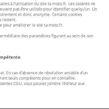
aires à l’utilisation du site ta-moto.fr. Les cookies ne
uvent pas être utilisés pour identifier quelqu’un. Un
atoirement et donc anonyme. Certains cookies
es restent.
e pour améliorer le site ta-moto.fr.
intermédiaire des paramètres figurant au sein de son
compétente
trat. En cas d’absence de résolution amiable d’un
 seront seuls compétents pour en connaître.
résentes CGU, vous pouvez joindre l’éditeur aux