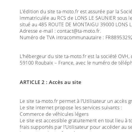
L’édition du site ta-moto.fr est assurée par la So
immatriculée au RCS de LONS LE SAUNIER sous le 
situé au 485 ROUTE DE MONTAIGU 39000 LONS 
Adresse e-mail : contact@ta-moto.fr.
Numéro de TVA intracommunautaire : FR8895329
L’hébergeur du site ta-moto.fr est la société OVH, 
59100 Roubaix – France, avec le numéro de télép
ARTICLE 2 : Accès au site
Le site ta-moto.fr permet à l’Utilisateur un accès gr
Le site internet propose les services suivants :
Commerce de véhicules légers
Le site est accessible gratuitement en tout lieu à t
frais supportés par l’Utilisateur pour accéder au s